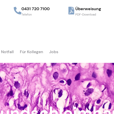
0431 720 7100
Überweisung
Telefon
PDF-Download
Notfall
Für Kollegen
Jobs
undschleimha