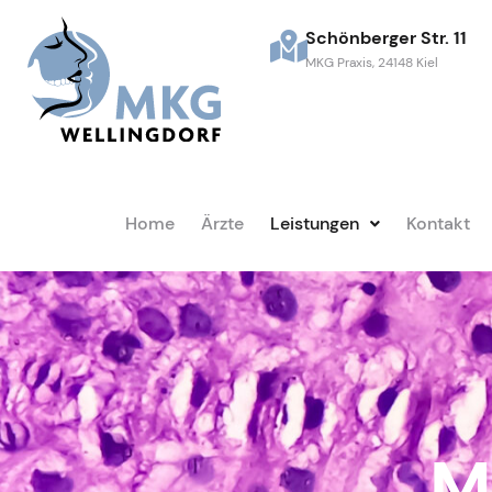
Schönberger Str. 11
MKG Praxis, 24148 Kiel
Home
Ärzte
Leistungen
Kontakt
M