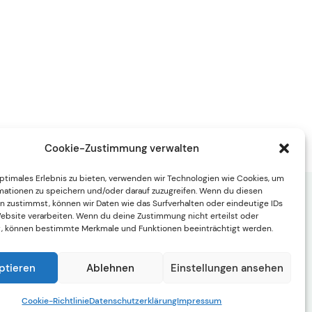
Cookie-Zustimmung verwalten
optimales Erlebnis zu bieten, verwenden wir Technologien wie Cookies, um
mationen zu speichern und/oder darauf zuzugreifen. Wenn du diesen
n zustimmst, können wir Daten wie das Surfverhalten oder eindeutige IDs
Website verarbeiten. Wenn du deine Zustimmung nicht erteilst oder
Quick Links
t, können bestimmte Merkmale und Funktionen beeinträchtigt werden.
Cookie-Richtlinie (EU)
ptieren
Ablehnen
Einstellungen ansehen
Rechtliches
Impressum
Cookie-Richtlinie
Datenschutzerklärung
Impressum