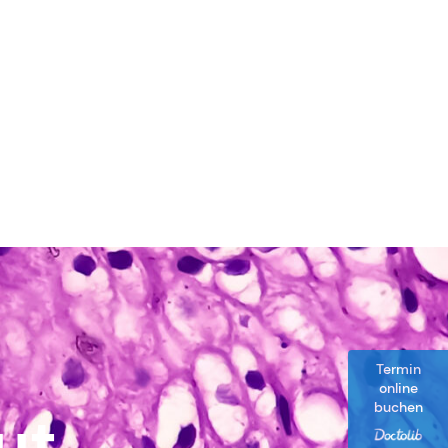
Termin
online
buchen
ut