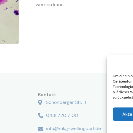
werden kann.
Um dir ein 
Geräteinfor
Technologie
auf dieser 
Kontakt
zurückziehs
Schönberger Str. 11
Akze
0431 720 7100
info@mkg-wellingdorf.de