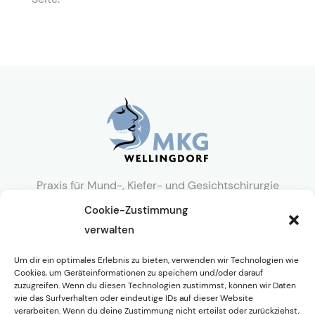
Praxis für Mund-, Kiefer- und Gesichtschirurgie
Cookie-Zustimmung
Kontakt
verwalten
Schönberger Str. 11
Um dir ein optimales Erlebnis zu bieten, verwenden wir Technologien wie
Cookies, um Geräteinformationen zu speichern und/oder darauf
0431 720 7100
zuzugreifen. Wenn du diesen Technologien zustimmst, können wir Daten
wie das Surfverhalten oder eindeutige IDs auf dieser Website
info@mkg-wellingdorf.de
verarbeiten. Wenn du deine Zustimmung nicht erteilst oder zurückziehst,