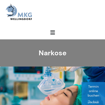
Narkose
Termin
online
buchen